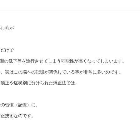
かし方が
るだけで
代謝の低下等を進行させてしまう可能性が高くなってしまいます。
は、実はこの脳への記憶が関係している事が非常に多いのです。
な矯正や症状別に分けられた矯正法では、
での習慣（記憶）に、
矯正技術なのです。