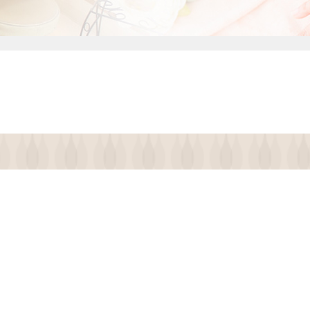
予約する
ール
アージュ
スクール
ニュー
メニュー
育毛・発毛
舗情報
店舗情報
お知らせ
お問い合わせ
閉じる×