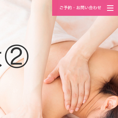
は②
tel.072-634-8550
10:00～22:00（予約最終受付20:00）