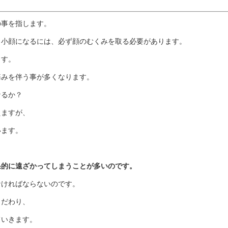
の事を指します。
。小顔になるには、必ず顔のむくみを取る必要があります。
ます。
痛みを伴う事が多くなります。
なるか？
えますが、
います。
果的に遠ざかってしまうことが多いのです。
なければならないのです。
こだわり、
ていきます。