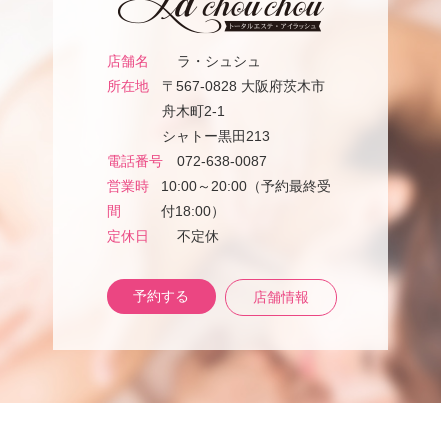
店舗名
ラ・シュシュ
所在地
〒567-0828 大阪府茨木市
舟木町2-1
シャトー黒田213
電話番号
072-638-0087
営業時
10:00～20:00（予約最終受
間
付18:00）
定休日
不定休
予約する
店舗情報