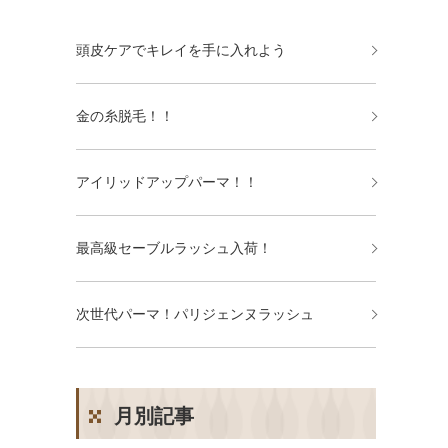
頭皮ケアでキレイを手に入れよう
金の糸脱毛！！
アイリッドアップパーマ！！
最高級セーブルラッシュ入荷！
次世代パーマ！パリジェンヌラッシュ
月別記事