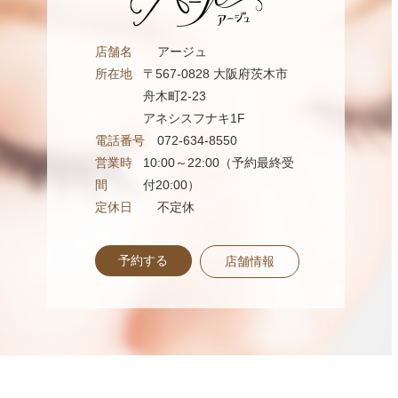
店舗名
アージュ
所在地
〒567-0828 大阪府茨木市
舟木町2-23
アネシスフナキ1F
電話番号
072-634-8550
営業時
10:00～22:00（予約最終受
間
付20:00）
定休日
不定休
予約する
店舗情報