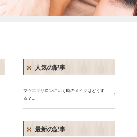
予約する
サイトマップ
プライバシーポリシー
人気の記事
マツエクサロンにいく時のメイクはどうす
る？...
最新の記事