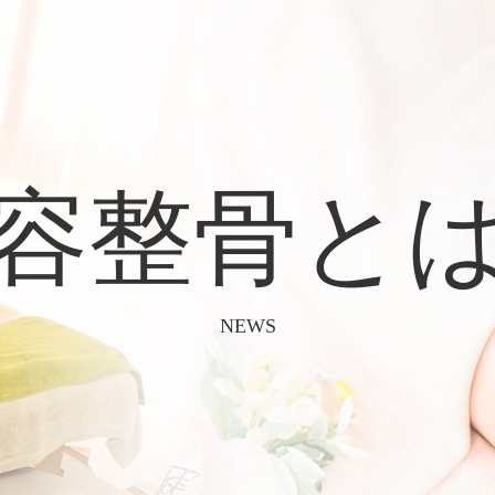
容整骨と
NEWS
tel.072-638-0087
10:00～22:00（予約最終受付20:00）