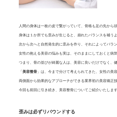
人間の身体は一枚の皮で繋がっていて、骨格も足の先から
身体は１か所でも歪みが生じると、崩れたバランスを補う
次から次へと自然発生的に歪みを作り、それによってバラ
女性の抱える美容の悩みも実は、そのままにしておくと病
つまり、骨の並びが綺麗な人は、美容に良いだけでなく、
「
美容整骨
」は、今まで分けて考えられてきた、女性の美
両側面から効果的なアプローチができる業界初の美容矯正
今回も前回に引き続き、美容整骨についてご紹介いたしま
歪みは必ずリバウンドする