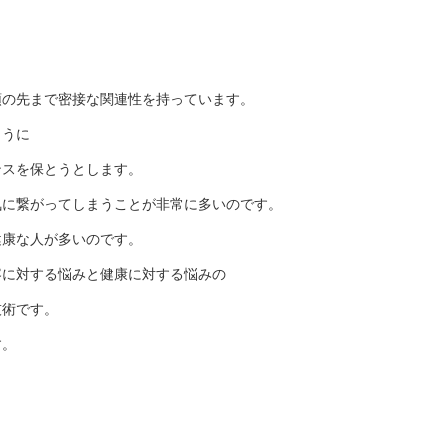
頭の先まで密接な関連性を持っています。
ように
ンスを保とうとします。
気に繋がってしまうことが非常に多いのです。
健康な人が多いのです。
容に対する悩みと健康に対する悩みの
技術です。
す。