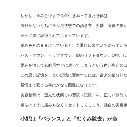
しかし、歪みと今まで長年付き添ってきた身体は、
気付かないうちに歪んだ状態での歩き方、姿勢、身体の動
完全に脳に記憶されてしまっています。
歪みをそのままにしていると、普通に日常生活を送ってい
バストダウン、ヒップダウン、顔のリフトダウン、O脚、
歪みを治しても結局すぐに戻ってしまうという声が多いの
この悪い記憶を、良い記憶に変換するには、従来の部分的
習慣まで変える事はかなり困難になります。
美容整骨は、歪んだ状態での習慣（記憶）を、正しい状態
魔法のように痛みもなくリセットしてしまう、独自の美容
小顔は『バランス』と『むくみ除去』が命